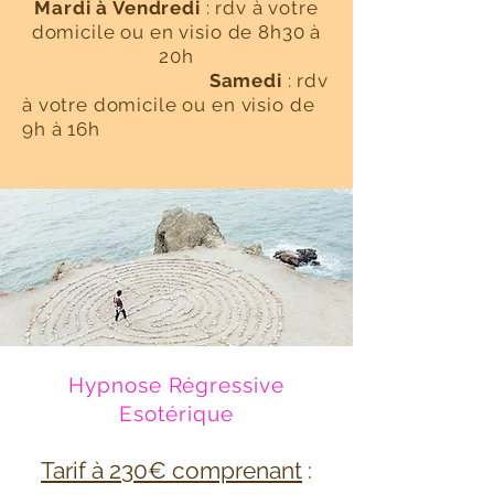
Mardi à Vendredi
: rdv à votre
domicile ou en visio de 8h30 à
20h
Samedi
: rdv
à votre domicile ou en visio de
9h à 16h
Hypnose Régressive
Esotérique
Tarif à 230€ comprenant
: